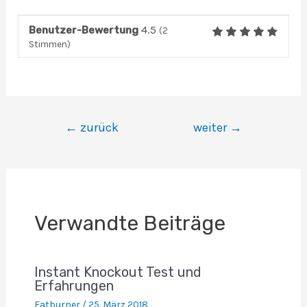
4.5
Benutzer-Bewertung
(
2
Stimmen)
Beitragsnavigation
←
zurück
weiter
→
Verwandte Beiträge
Instant Knockout Test und
Erfahrungen
Fatburner
/
25. März 2018