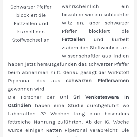
wahrscheinlich ein
Schwarzer Pfeffer
bisschen wie ein schlechter
blockiert die
Witz an, aber schwarzer
Fettzellen und
Pfeffer blockiert die
kurbelt den
Fettzellen
und kurbelt
Stoffwechsel an
zudem den Stoffwechsel an.
Wissenschaftler aus Indien
haben jetzt herausgefunden das schwarzer Pfeffer
beim abnehmen hilft. Genau gesagt der Wirkstoff
Piperonal das aus
schwarzen Pfeffersamen
gewonnen wird.
Die Forscher der Uni
Sri Venkateswara in
Ostindien
haben eine Studie durchgeführt wo
Laborratten 22 Wochen lang eine besonders
fettreiche Nahrung zuführten. Ab der 16. Woche
wurde einigen Ratten Piperonal verabreicht. Die