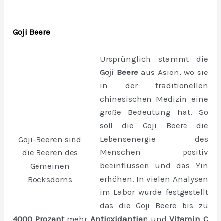
Goji Beere
Ursprünglich stammt die
Goji Beere
aus Asien, wo sie
in der traditionellen
chinesischen Medizin eine
große Bedeutung hat. So
soll die Goji Beere die
Lebensenergie des
Goji-Beeren sind
Menschen positiv
die Beeren des
beeinflussen und das Yin
Gemeinen
erhöhen. In vielen Analysen
Bocksdorns
im Labor wurde festgestellt
das die Goji Beere bis zu
4000 Prozent
mehr
Antioxidantien
und
Vitamin C