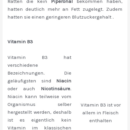
Ratten die kein
Piperonal
bekommen haben,
hatten deutlich mehr an Fett zugelegt. Zudem
hatten sie einen geringeren Blutzuckergehalt .
Vitamin B3
Vitamin B3 hat
verschiedene
Bezeichnungen. Die
geläufigsten sind
Niacin
oder auch
Nicotinsäure
.
Niacin kann teilweise vom
Organismus selber
Vitamin B3 ist vor
hergestellt werden, deshalb
allem in Fleisch
ist es eigentlich kein
enthalten
Vitamin im klassischen