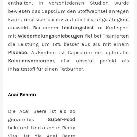
enthalten. In verschiedenen Studien wurde
bewiesen das Capscium den Stoffwechsel anregen
kann, und sich positiv auf die Leistungsfähigkeit
auswirkt. Bei einem
Leistungstest
im Kraftsport
mit
Wiederholungskniebeugen
fiel bei Trainierten
die Leistung um 19% besser aus als mit einem
Placebo
. Außerdem ist Capscium ein optimaler
Kalorienverbrenner
, also absolut perfekt als
Inhaltsstoff für einen Fatburner.
Acai Beeren
Die Acai Beere ist als so
genanntes
Super-Food
bekannt. Und auch in Redix
Vital ist die Acai Beere