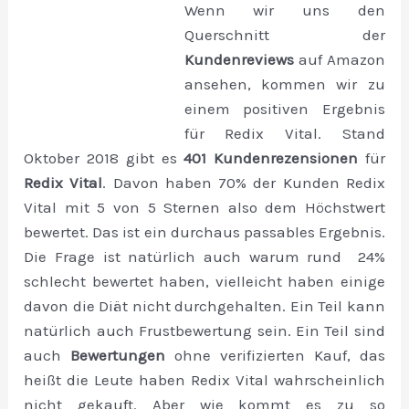
Wenn wir uns den
Querschnitt der
Kundenreviews
auf Amazon
ansehen, kommen wir zu
einem positiven Ergebnis
für Redix Vital. Stand
Oktober 2018 gibt es
401 Kundenrezensionen
für
Redix Vital
. Davon haben 70% der Kunden Redix
Vital mit 5 von 5 Sternen also dem Höchstwert
bewertet. Das ist ein durchaus passables Ergebnis.
Die Frage ist natürlich auch warum rund 24%
schlecht bewertet haben, vielleicht haben einige
davon die Diät nicht durchgehalten. Ein Teil kann
natürlich auch Frustbewertung sein. Ein Teil sind
auch
Bewertungen
ohne verifizierten Kauf, das
heißt die Leute haben Redix Vital wahrscheinlich
nicht gekauft. Aber wie kommt es zu so