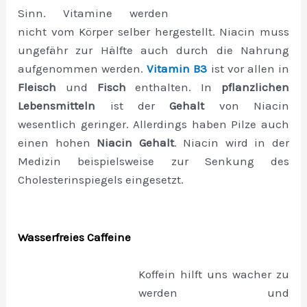
Sinn. Vitamine werden
nicht vom Körper selber hergestellt. Niacin muss
ungefähr zur Hälfte auch durch die Nahrung
aufgenommen werden.
Vitamin B3
ist vor allen in
Fleisch
und
Fisch
enthalten. In
pflanzlichen
Lebensmitteln
ist der
Gehalt
von Niacin
wesentlich geringer. Allerdings haben Pilze auch
einen hohen
Niacin Gehalt
. Niacin wird in der
Medizin beispielsweise zur Senkung des
Cholesterinspiegels eingesetzt.
Wasserfreies Caffeine
Koffein hilft uns wacher zu
werden und