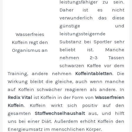
leistungsfähiger zu sein.
Daher ist es nicht
verwunderlich das diese
günstige und
leistungssteigernde
Wasserfreies
Substanz bei Sportler sehr
Koffein regt den
beliebt ist. Manche
Organismus an
nehmen 2-3 Tassen
schwarzen Kaffee vor dem
Training, andere nehmen
Koffeintabletten
. Die
Wirkung bleibt die gleiche, auch wenn manche
auf Koffein schwächer reagieren als andere. In
Redix Vital
ist Koffein in der Form von
Wasserfreien
Koffein
. Koffein wirkt sich positiv auf den
gesamten
Stoffwechselhaushalt
aus, und hilft
uns bei einer Diät. Außerdem erhöht Koffein den
Energieumsatz im menschlichen Körper.