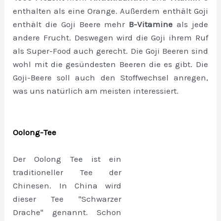
enthalten als eine Orange. Außerdem enthält Goji
enthält die Goji Beere mehr
B-Vitamine
als jede
andere Frucht. Deswegen wird die Goji ihrem Ruf
als Super-Food auch gerecht. Die Goji Beeren sind
wohl mit die gesündesten Beeren die es gibt. Die
Goji-Beere soll auch den Stoffwechsel anregen,
was uns natürlich am meisten interessiert.
Oolong-Tee
Der Oolong Tee ist ein
traditioneller Tee der
Chinesen. In China wird
dieser Tee "Schwarzer
Drache" genannt. Schon