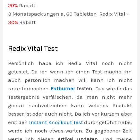
20%
Rabatt
3 Monatspackungen a. 60 Tabletten Redix Vital -
30%
Rabatt
Redix Vital Test
Persönlich habe ich Redix Vital noch nicht
getestet. Da ich wenn ich einen Test mache ihn
auch persönlich machen will kann ich nicht
ununterbrochen
Fatburner
testen
. Das würde das
Testergebnis verfälschen, da man nicht mehr
genau nachvollziehen kann welches Produkt
besser ist oder auch nicht. Da ich vor kurzem aber
erst den
Instant Knockout Test
durchgeführt habe,
werde ich noch etwas warten. Zu gegebener Zeit
werde ich diesen
Artikel updaten
, und meine