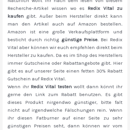
Natürlich wollt ihr nach dem lesen von diesem
Recherche-Artikel wissen wo es
Redix Vital zu
kaufen
gibt. Außer beim Hersteller direkt kann
man den Artikel auch auf Amazon bestellen.
Amazon ist eine große Verkaufsplattform und
besticht durch richtig
günstige Preise
. Bei Redix
Vital aber können wir euch empfehlen direkt beim
Hersteller zu kaufen. Da es im Shop des Herstellers
immer Gutscheine oder Rabattangebote gibt. Hier
gibt es auf unserer Seite einen fetten 30% Rabatt
Gutschein auf Redix Vital.
Wenn ihr
Redix Vital testen
wollt dann könnt ihr
gerne den Link zum Rabatt benutzen. Es gibt
dieses Produkt nirgendwo günstiger, bitte falt
nicht auf irgendwelche Fälschungen rein. Wenn
ihr diesen Fatburner auf einer Seite zu sehr
günstigen Preisen seht, dann können wir vom