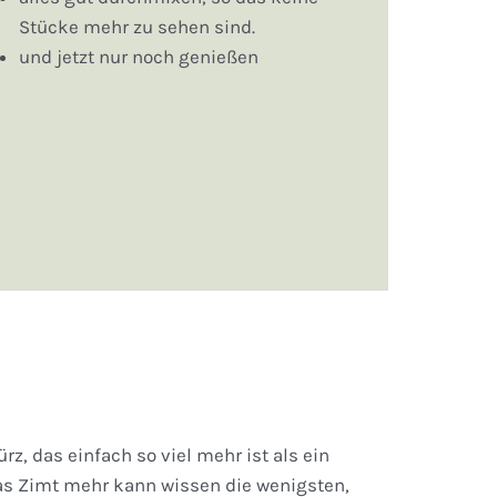
Stücke mehr zu sehen sind.
und jetzt nur noch genießen
z, das einfach so viel mehr ist als ein
as Zimt mehr kann wissen die wenigsten,