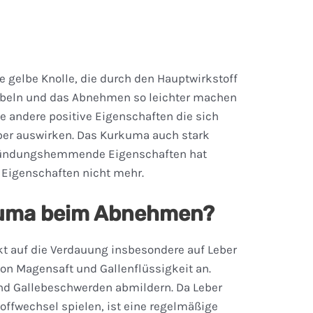
e gelbe Knolle, die durch den Hauptwirkstoff
rbeln und das Abnehmen so leichter machen
e andere positive Eigenschaften die sich
per auswirken. Das Kurkuma auch stark
ntzündungshemmende Eigenschaften hat
n Eigenschaften nicht mehr.
rkuma beim Abnehmen?
kt auf die Verdauung insbesondere auf Leber
 von Magensaft und Gallenflüssigkeit an.
d Gallebeschwerden abmildern. Da Leber
toffwechsel spielen, ist eine regelmäßige