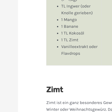
TL Ingwer (oder
Knolle gerieben)
1 Mango
1 Banane
1 TL Kokosöl
1 TL Zimt
Vanilleextrakt oder
Flavdrops
Zimt
Zimt ist ein ganz besonderes Gewür
Winter oder Weihnachtsgewürz. D