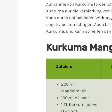
Aufnahme von Kurkuma förderlich. 
Kurkuma nur die Verbindung von 
kann durch antioxidative Wirkung
negativ beeinträchtigen. Auch be
Kurkuma, und kann so helfen den 
Kurkuma Mang
Zutaten:
200 ml
Mandelmilch
100 ml Wasser
1 TL Kurkumapulver
(1 – 1,5g)