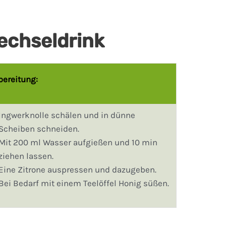
echseldrink
bereitung:
Ingwerknolle schälen und in dünne
Scheiben schneiden.
Mit 200 ml Wasser aufgießen und 10 min
ziehen lassen.
Eine Zitrone auspressen und dazugeben.
Bei Bedarf mit einem Teelöffel Honig süßen.