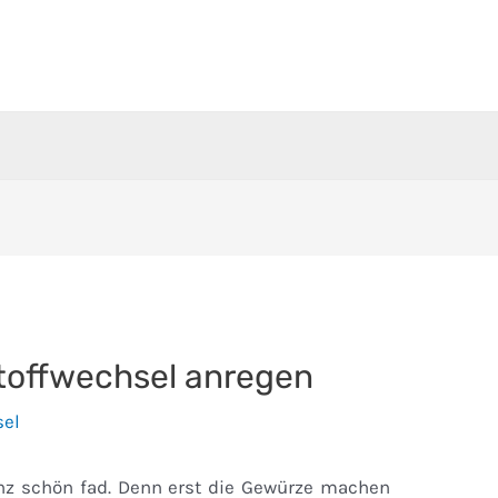
toffwechsel anregen
sel
nz schön fad. Denn erst die Gewürze machen