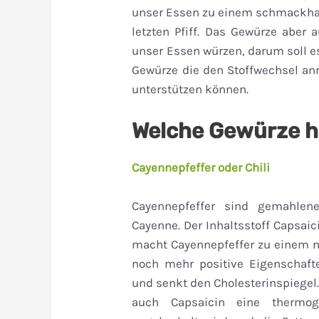
unser Essen zu einem schmackhaf
letzten Pfiff. Das Gewürze aber 
unser Essen würzen, darum soll es
Gewürze die den Stoffwechsel an
unterstützen können.
Welche Gewürze 
Cayennepfeffer oder Chili
Cayennepfeffer sind gemahlene
Cayenne. Der Inhaltsstoff Capsaici
macht Cayennepfeffer zu einem na
noch mehr positive Eigenschafte
und senkt den Cholesterinspiegel.
auch Capsaicin eine thermo