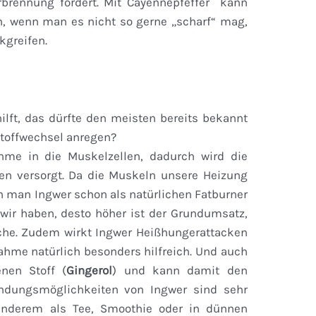
rbrennung fördert. Mit Cayennepfeffer kann
, wenn man es nicht so gerne „scharf“ mag,
kgreifen.
ilft, das dürfte den meisten bereits bekannt
Stoffwechsel anregen?
hme in die Muskelzellen, dadurch wird die
en versorgt. Da die Muskeln unsere Heizung
nn man Ingwer schon als natürlichen Fatburner
wir haben, desto höher ist der Grundumsatz,
ache. Zudem wirkt Ingwer Heißhungerattacken
nahme natürlich besonders hilfreich. Und auch
nen Stoff (
Gingerol
) und kann damit den
ndungsmöglichkeiten von Ingwer sind sehr
 anderem als Tee, Smoothie oder in dünnen