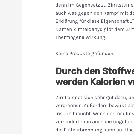
denn im Gegensatz zu Zimtsternen
auch was gegen den Kampf mit den
Erklärung für diese Eigenschaft 
Namen Zimtaldehyd gibt dem Zim
Thermogene Wirkung.
Keine Produkte gefunden.
Durch den Stoffw
werden Kalorien v
Zimt eignet sich sehr gut dazu, u
verbrennen. Außerdem bewirkt Zi
Insulin braucht. Wenn der Insulins
verhindert man auch die ungelie
die Fettverbrennung kann auf Hoc