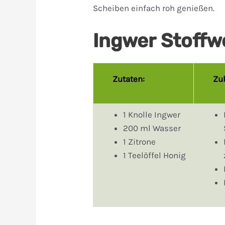
Scheiben einfach roh genießen.
Ingwer Stoffw
Zutaten:
Zu
1 Knolle Ingwer
200 ml Wasser
1 Zitrone
1 Teelöffel Honig