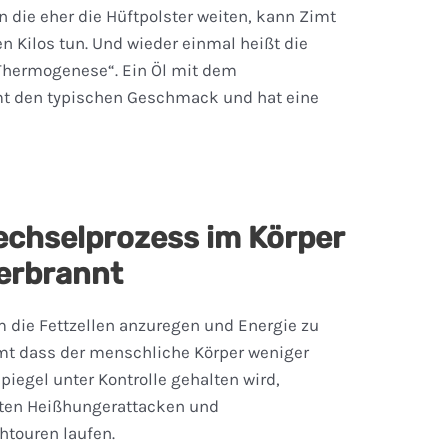
 die eher die Hüftpolster weiten, kann Zimt
 Kilos tun. Und wieder einmal heißt die
„Thermogenese“. Ein Öl mit dem
t den typischen Geschmack und hat eine
echselprozess im Körper
erbrannt
m die Fettzellen anzuregen und Energie zu
mt dass der menschliche Körper weniger
piegel unter Kontrolle gehalten wird,
bten Heißhungerattacken und
htouren laufen.