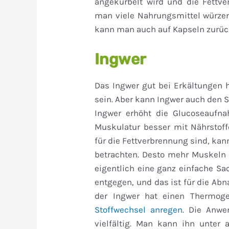
angekurbelt wird und die Fettve
man viele Nahrungsmittel würzen
kann man auch auf Kapseln zurüc
Ingwer
Das Ingwer gut bei Erkältungen h
sein. Aber kann Ingwer auch den 
Ingwer erhöht die Glucoseaufna
Muskulatur besser mit Nährstoff
für die Fettverbrennung sind, ka
betrachten. Desto mehr Muskeln 
eigentlich eine ganz einfache S
entgegen, und das ist für die Ab
der Ingwer hat einen Thermoge
Stoffwechsel anregen
. Die Anwe
vielfältig. Man kann ihn unter