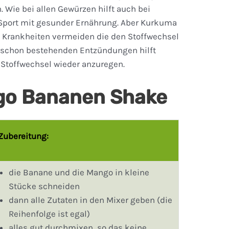
Wie bei allen Gewürzen hilft auch bei
Sport mit gesunder Ernährung. Aber Kurkuma
 Krankheiten vermeiden die den Stoffwechsel
i schon bestehenden Entzündungen hilft
Stoffwechsel wieder anzuregen.
o Bananen Shake
Zubereitung:
die Banane und die Mango in kleine
Stücke schneiden
dann alle Zutaten in den Mixer geben (die
Reihenfolge ist egal)
alles gut durchmixen, so das keine