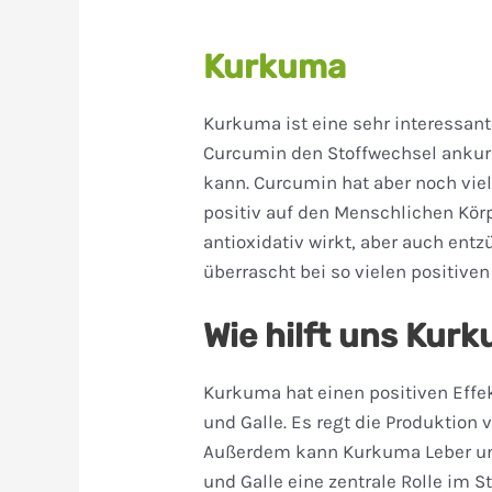
Kurkuma
Kurkuma ist eine sehr interessant
Curcumin den Stoffwechsel anku
kann. Curcumin hat aber noch viel
positiv auf den Menschlichen Kör
antioxidativ wirkt, aber auch e
überrascht bei so vielen positive
Wie hilft uns Ku
Kurkuma hat einen positiven Effe
und Galle. Es regt die Produktion
Außerdem kann Kurkuma Leber un
und Galle eine zentrale Rolle im S