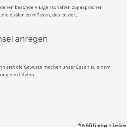
 denen besondere Eigenschaften zugesprochen
udio quälen zu müssen, das ist der…
hsel anregen
enn erst die Gewürze machen unser Essen zu einem
ung den letzten…
*Affiliate Links