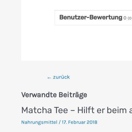
Benutzer-Bewertung
0
(
0
Beitragsnavigation
←
zurück
Verwandte Beiträge
Matcha Tee – Hilft er bei
Nahrungsmittel
/
17. Februar 2018