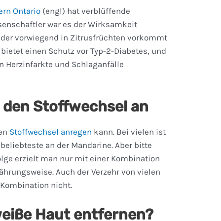
ern Ontario
(engl) hat verblüffende
senschaftler war es der Wirksamkeit
f der vorwiegend in Zitrusfrüchten vorkommt
 bietet einen Schutz vor Typ-2-Diabetes, und
en Herzinfarkte und Schlaganfälle
 den Stoffwechsel an
den
Stoffwechsel anregen
kann. Bei vielen ist
beliebteste an der Mandarine. Aber bitte
olge erzielt man nur mit einer Kombination
ährungsweise. Auch der Verzehr von vielen
 Kombination nicht.
weiße Haut entfernen?