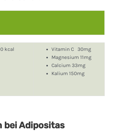
50 kcal
Vitamin C 30mg
Magnesium 11mg
Calcium 33mg
Kalium 150mg
 bei Adipositas