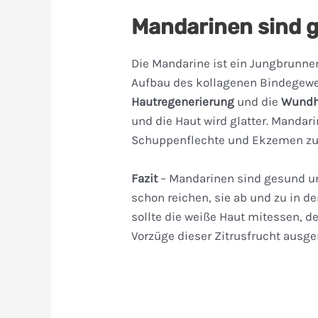
Mandarinen sind g
Die Mandarine ist ein Jungbrunnen
Aufbau des kollagenen Bindegewe
Hautregenerierung
und die
Wundh
und die Haut wird glatter. Mandar
Schuppenflechte und Ekzemen zu
Fazit
– Mandarinen sind gesund un
schon reichen, sie ab und zu in 
sollte die weiße Haut mitessen, 
Vorzüge dieser Zitrusfrucht ausge